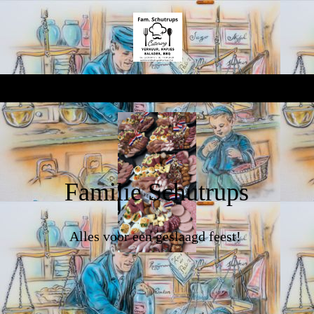
Familie Schutrups
Alles voor een geslaagd feest!