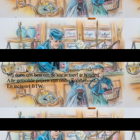
Wij doen ons best om de site actueel te houden.
Alle getoonde prijzen zijn onder voorbehoud.
En inclusief BTW.